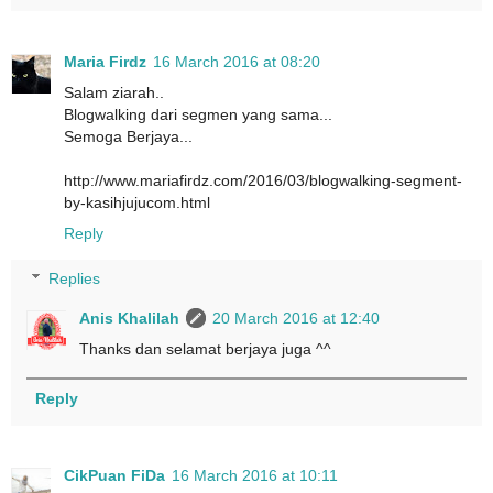
Maria Firdz
16 March 2016 at 08:20
Salam ziarah..
Blogwalking dari segmen yang sama...
Semoga Berjaya...
http://www.mariafirdz.com/2016/03/blogwalking-segment-
by-kasihjujucom.html
Reply
Replies
Anis Khalilah
20 March 2016 at 12:40
Thanks dan selamat berjaya juga ^^
Reply
CikPuan FiDa
16 March 2016 at 10:11