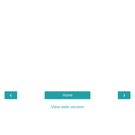
‹
›
Home
View web version