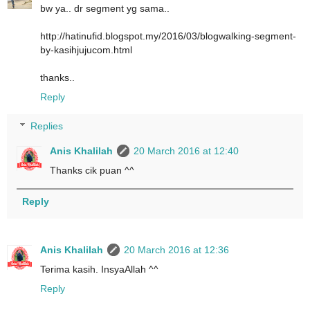
bw ya.. dr segment yg sama..
http://hatinufid.blogspot.my/2016/03/blogwalking-segment-
by-kasihjujucom.html
thanks..
Reply
Replies
Anis Khalilah
20 March 2016 at 12:40
Thanks cik puan ^^
Reply
Anis Khalilah
20 March 2016 at 12:36
Terima kasih. InsyaAllah ^^
Reply