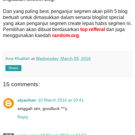
Dan yang paling best, penganjur segmen akan pilih 5 blog
bertuah untuk dimasukkan dalam senarai bloglist special
yang akan penganjur segmen create lepas habis segmen ni.
Pemilihan akan dibuat berdasarkan
top refferal
dan juga
menggunakan kaedah
random.org
.
Anis Khalilah
at
Wednesday, March 09, 2016
Share
15 comments:
alyachan
10 March 2016 at 10:41
singgah sini, goodluck ^^y
Reply