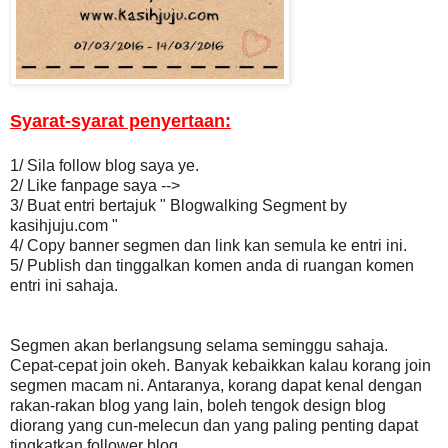
Syarat-syarat penyertaan:
1/ Sila follow blog saya ye.
2/ Like fanpage saya -->
3/ Buat entri bertajuk " Blogwalking Segment by
kasihjuju.com "
4/ Copy banner segmen dan link kan semula ke entri ini.
5/ Publish dan tinggalkan komen anda di ruangan komen
entri ini sahaja.
Segmen akan berlangsung selama seminggu sahaja.
Cepat-cepat join okeh. Banyak kebaikkan kalau korang join
segmen macam ni. Antaranya, korang dapat kenal dengan
rakan-rakan blog yang lain, boleh tengok design blog
diorang yang cun-melecun dan yang paling penting dapat
tingkatkan follower blog.