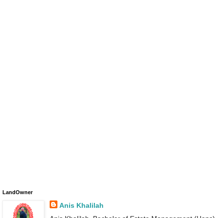
LandOwner
Anis Khalilah